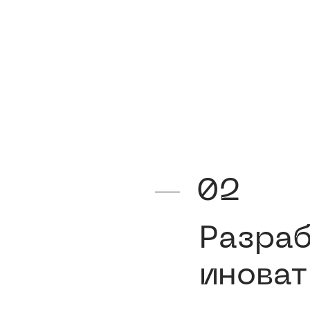
02
Разраб
иноват