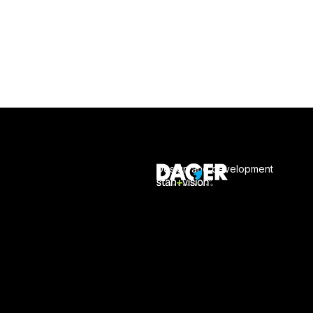
Design and development