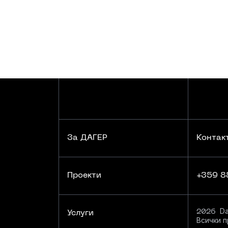
За
ДАГЕР
Контак
За
ДАГЕР
Проекти
+359 8
Проекти
Dag
2026
Услуги
Всички п
Услуги